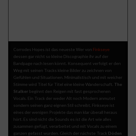
Corrodes Hopes ist das neueste Wer von
Finkseye
dessen gar nicht so kleine Discographie ihr auf der
Bandpage nach lesen könnt. Konsequent verfolgt er den
Weg mit seinen Tracks kleine Bilder zu zeichnen von
Gefühlen und Situationen. Minimalistisch und mit weicher
Stimme wird Titel für Titel eine kleine Wanderschaft.
The
Stalker
beginnt den Reigen mit fast gesprochenen
Vocals. Ein Track der weder Alt noch Modern anmutet
sondern seinen ganz eignen Stil schreibt. Finkseye ist
eines der wenigen Projekte das man klar überall heraus
hört. Es sind nicht die Sounds es ist die Art wie alles
zusammen gefügt, verarbeitet und mit Vocals zu einem
ganzen gefasst wurden. Gleich der nächste Track
Döden