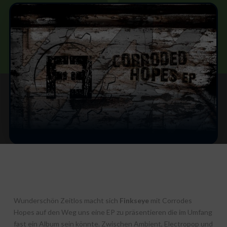
Wunderschön Zeitlos macht sich
Finkseye
mit Corrodes
Hopes auf den Weg uns eine EP zu präsentieren die im Umfang
fast ein Album sein könnte. Zwischen Ambient, Electropop und