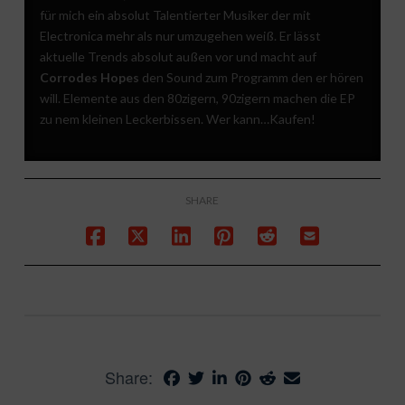
für mich ein absolut Talentierter Musiker der mit
Electronica mehr als nur umzugehen weiß. Er lässt
aktuelle Trends absolut außen vor und macht auf
Corrodes Hopes
den Sound zum Programm den er hören
will. Elemente aus den 80zigern, 90zigern machen die EP
zu nem kleinen Leckerbissen. Wer kann…Kaufen!
SHARE
Share: