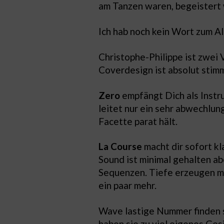
am Tanzen waren, begeistert
Ich hab noch kein Wort zum A
Christophe-Philippe ist zwei 
Coverdesign ist absolut stimm
Zero
empfängt Dich als Instr
leitet nur ein sehr abwechlun
Facette parat hält.
La Course
macht dir sofort kl
Sound ist minimal gehalten a
Sequenzen. Tiefe erzeugen mi
ein paar mehr.
Wave lastige Nummer finden si
haben sie zu viel eigenes Ge