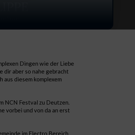
omplexen Dingen wie der Liebe
e dir aber so nahe gebracht
ich aus diesem komplexem
dem NCN Festval zu Deutzen.
e vorbei und von da an erst
Gemeinde im Electro Bereich.