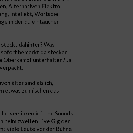
en, Alternativen Elektro
ng, Intellekt, Wortspiel
nge in der du eintauchen
r steckt dahinter? Was
d sofort bemerkt da stecken
ue Oberkampf unterhalten? Ja
 verpackt.
n älter sind als ich,
en etwas zu mischen das
lut versinken in ihren Sounds
ch beim zweiten Live Gig den
mt viele Leute vor der Bühne