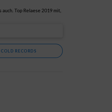
es auch. Top Relaese 2019 mit,
D COLD RECORDS