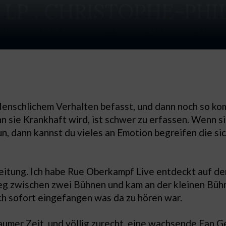
t Menschlichem Verhalten befasst, und dann noch so k
sie Krankhaft wird, ist schwer zu erfassen. Wenn si
n, dann kannst du vieles an Emotion begreifen die s
inleitung. Ich habe Rue Oberkampf Live entdeckt auf 
eg zwischen zwei Bühnen und kam an der kleinen Bühn
ich sofort eingefangen was da zu hören war.
aumer Zeit, und völlig zurecht, eine wachsende Fan 