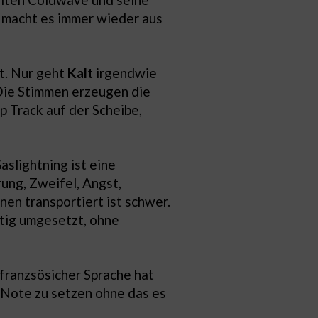
s macht es immer wieder aus
rt. Nur geht
Kalt
irgendwie
. Die Stimmen erzeugen die
p Track auf der Scheibe,
aslightning ist eine
ung, Zweifel, Angst,
nen transportiert ist schwer.
artig umgesetzt, ohne
franzsösicher Sprache hat
 Note zu setzen ohne das es