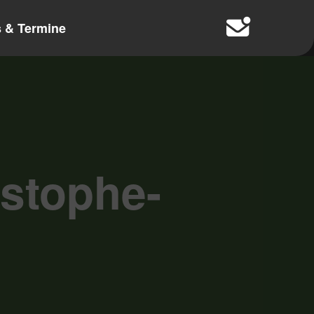
 & Termine
stophe-