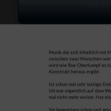
Musik die sich Inhaltlich mi
zwischen zwei Menschen wenn 
wird wie Rue Oberkampf es tu
Konstrukt heraus ergibt.
Ist schon mal sehr lastige E
Ich war eigentlich auf dem W
mal nicht mehr weiter. Hat m
Sie begeistern schon seit ger