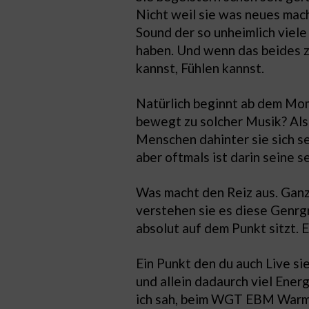
Nicht weil sie was neues mac
Sound der so unheimlich viele
haben. Und wenn das beides z
kannst, Fühlen kannst.
Natürlich beginnt ab dem Mom
bewegt zu solcher Musik? Als
Menschen dahinter sie sich se
aber oftmals ist darin seine
Was macht den Reiz aus. Ganz 
verstehen sie es diese Genrg
absolut auf dem Punkt sitzt. E
Ein Punkt den du auch Live si
und allein dadaurch viel Ene
ich sah, beim WGT EBM Warm-U