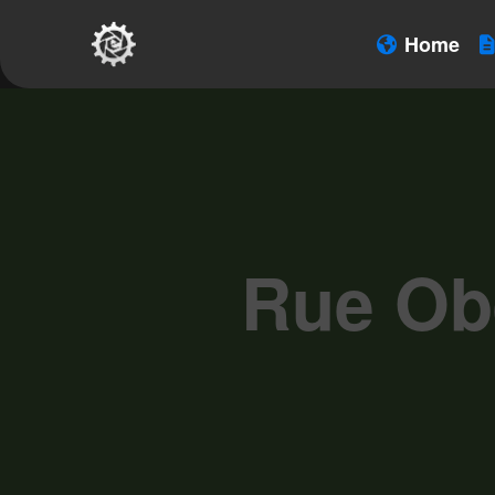
Home
Rue Ob