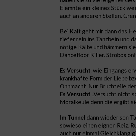
Elemnte ein kleines Stück wei
auch an anderen Stellen. Gre
Bei
Kalt
geht mir dann das Her
tiefer rein ins Tanzbein und 
nötige Kälte und hämmern sie 
Dancefloor Killer. Strobos on
Es Versucht
, wie Eingangs er
krankhafte Form der Liebe bz
Ohnmacht. Nur Bruchteile der 
Es Versucht
...Versucht nicht 
Moralkeule denn die ergibt si
Im Tunnel
dann wieder son Ta
sowieso einen eignen Reiz.
R
auch nur einmal Gleichklang g