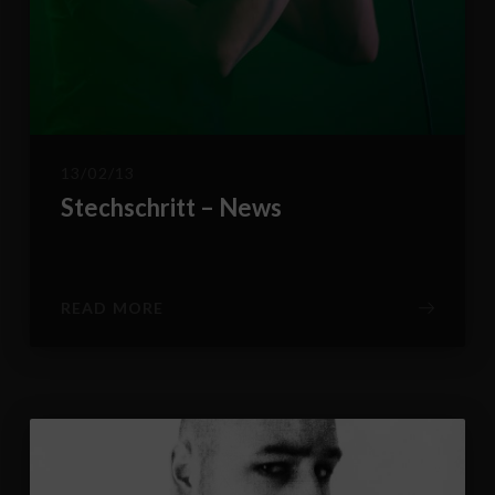
13/02/13
Stechschritt – News
READ MORE