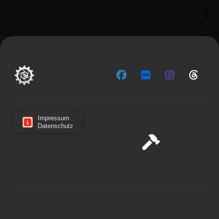
Impressum
Datenschutz
Cookie-Zustimmung verwalten
Wir verwenden Cookies, um unsere Website und unseren
Service zu optimieren.
Cookies akzeptieren