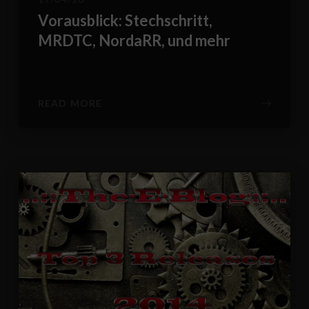
Vorausblick: Stechschritt,
MRDTC, NordaRR, und mehr
READ MORE