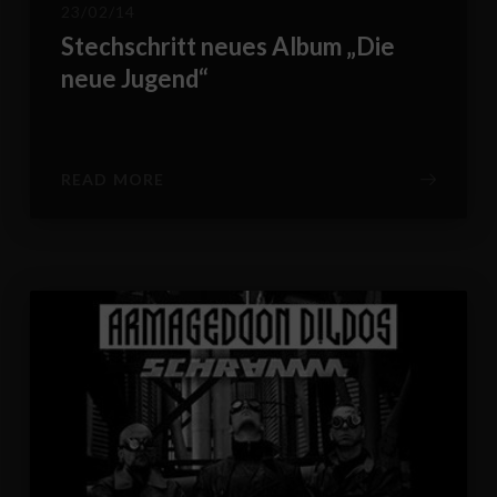
23/02/14
Stechschritt neues Album „Die
neue Jugend“
READ MORE