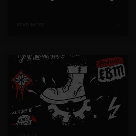
READ MORE
19/04/16