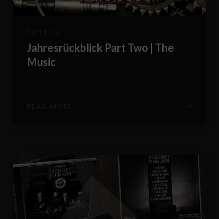
29/12/14
Jahresrückblick Part Two | The
Music
READ MORE