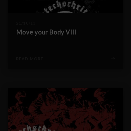
21/10/13
Move your Body VIII
READ MORE