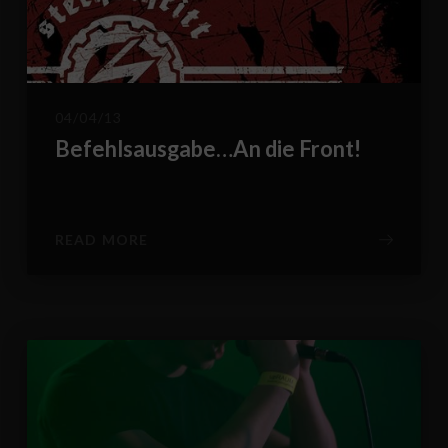
04/04/13
Befehlsausgabe…An die Front!
READ MORE