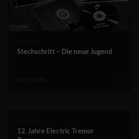
25/03/14
Stechschritt – Die neue Jugend
READ MORE
24/03/14
12. Jahre Electric Tremor