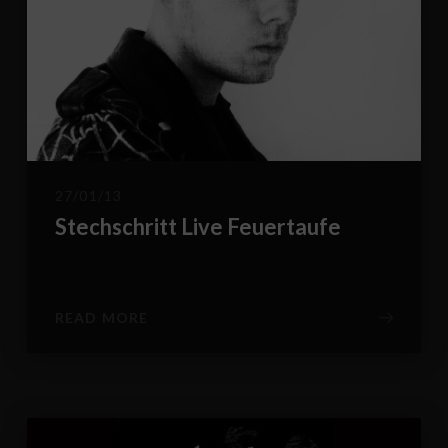
27/01/13
Stechschritt Live Feuertaufe
READ MORE