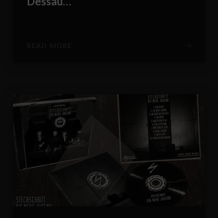
Dessau…
READ MORE