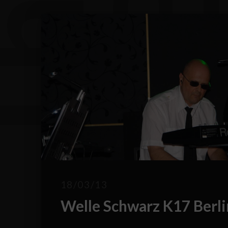
18/03/13
Welle Schwarz K17 Berl