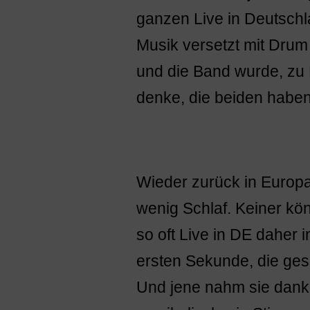
ganzen Live in Deutschl
Musik versetzt mit Drum
und die Band wurde, zu 
denke, die beiden habe
Wieder zurück in Europ
wenig Schlaf. Keiner kö
so oft Live in DE daher
ersten Sekunde, die ge
Und jene nahm sie dankb