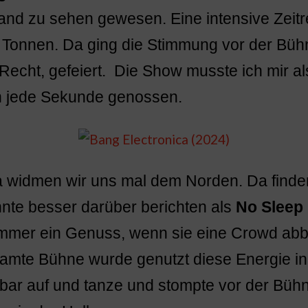
and zu sehen gewesen. Eine intensive Zeitr
 Tonnen. Da ging die Stimmung vor der Büh
Recht, gefeiert. Die Show musste ich mir a
n jede Sekunde genossen.
a widmen wir uns mal dem Norden. Da find
nnte besser darüber berichten als
No Sleep
 immer ein Genuss, wenn sie eine Crowd ab
samte Bühne wurde genutzt diese Energie in
ar auf und tanze und stompte vor der Bühn