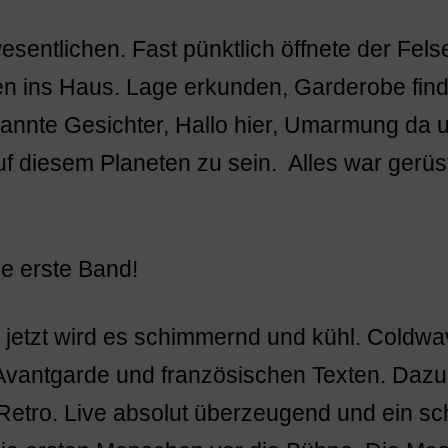
entlichen. Fast pünktlich öffnete der Fels
n ins Haus. Lage erkunden, Garderobe find
kannte Gesichter, Hallo hier, Umarmung da
uf diesem Planeten zu sein. Alles war gerüst
ie erste Band!
 jetzt wird es schimmernd und kühl. Coldwa
vantgarde und französischen Texten. Dazu 
Retro. Live absolut überzeugend und ein sch