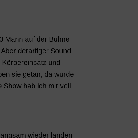
3 Mann auf der Bühne
 Aber derartiger Sound
el Körpereinsatz und
aben sie getan, da wurde
e Show hab ich mir voll
 langsam wieder landen