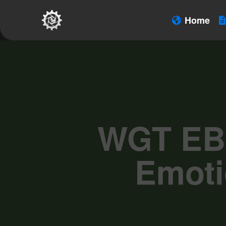
Home
WGT EBM
Emoti