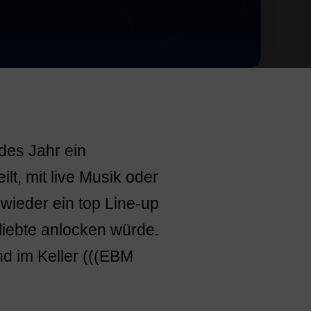
des Jahr ein
t, mit live Musik oder
ieder ein top Line-up
liebte anlocken würde.
d im Keller (((EBM