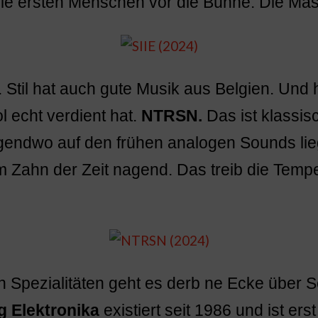
die ersten Menschen vor die Bühne. Die Ma
 Stil hat auch gute Musik aus Belgien. Und h
l echt verdient hat.
NTRSN.
Das ist klassis
gendwo auf den frühen analogen Sounds lieg
 Zahn der Zeit nagend. Das treib die Tempe
n Spezialitäten geht es derb ne Ecke über
g Elektronika
existiert seit 1986 und ist er