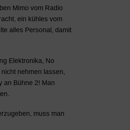
lieben Mimo vom Radio
racht, ein kühles vom
te alles Personal, damit
ng Elektronika, No
 nicht nehmen lassen,
ry an Bühne 2! Man
ten.
derzugeben, muss man