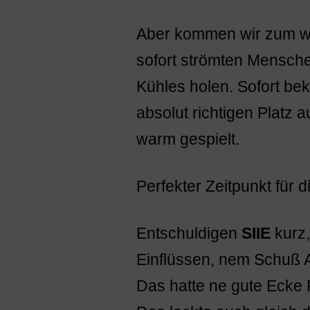
Aber kommen wir zum wes
sofort strömten Mensche
Kühles holen. Sofort be
absolut richtigen Platz a
warm gespielt.
Perfekter Zeitpunkt für d
Entschuldigen
SIIE
kurz,
Einflüssen, nem Schuß A
Das hatte ne gute Ecke 