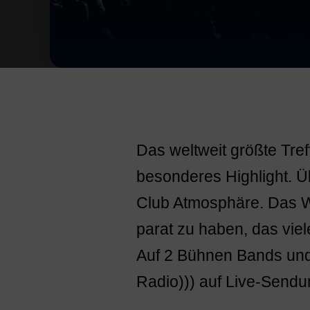
Das weltweit größte Tref
besonderes Highlight. Üb
Club Atmosphäre. Das W
parat zu haben, das vie
Auf 2 Bühnen Bands und
Radio))) auf Live-Send