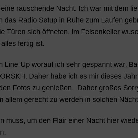
r eine rauschende Nacht. Ich war mit dem 
ben das Radio Setup in Ruhe zum Laufen geb
 Türen sich öffneten. Im Felsenkeller wusel
les fertig ist.
m Line-Up worauf ich sehr gespannt war, Ba
HORSKH. Daher habe ich es mir dieses Jahr
 den Fotos zu genießen. Daher großes Sor
m allem gerecht zu werden in solchen Näch
 muss, um den Flair einer Nacht hier wie
n.