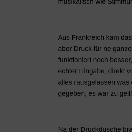
musikalisch wie Stimmun
Aus Frankreich kam das
aber Druck für ne ganze
funktioniert noch besser,
echter Hingabe, direkt v
alles rausgelassen was d
gegeben, es war zu geil!
Na der Druckdusche brau