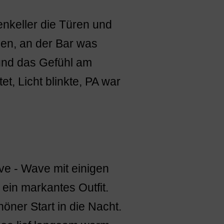
enkeller die Türen und
en, an der Bar was
 und das Gefühl am
et, Licht blinkte, PA war
ve - Wave mit einigen
ein markantes Outfit.
öner Start in die Nacht.