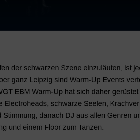
fen der schwarzen Szene einzuläuten, ist je
er ganz Leipzig sind Warm-Up Events verteil
GT EBM Warm-Up hat sich daher gerüstet w
le Electroheads, schwarze Seelen, Krachver
 Stimmung, danach DJ aus allen Genren un
ung und einem Floor zum Tanzen.