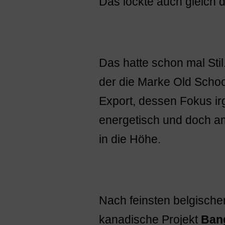
Das lockte auch gleich 
Das hatte schon mal Stil.
der die Marke Old Schoo
Export, dessen Fokus ir
energetisch und doch am
in die Höhe.
Nach feinsten belgische
kanadische Projekt
Ban