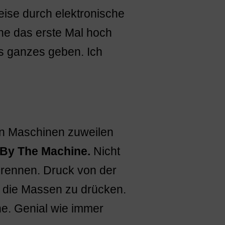
eise durch elektronische
ne das erste Mal hoch
ls ganzes geben. Ich
en Maschinen zuweilen
 By The Machine.
Nicht
brennen. Druck von der
 die Massen zu drücken.
e. Genial wie immer