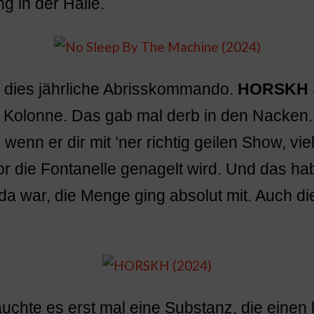
g in der Halle.
 dies jährliche Abrisskommando.
HORSKH
 Kolonne. Das gab mal derb in den Nacken.
 wenn er dir mit ’ner richtig geilen Show, vi
or die Fontanelle genagelt wird. Und das h
a war, die Menge ging absolut mit. Auch di
chte es erst mal eine Substanz, die einen