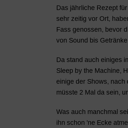
Das jährliche Rezept fü
sehr zeitig vor Ort, ha
Fass genossen, bevor die
von Sound bis Getränke al
Da stand auch einiges i
Sleep by the Machine, 
einige der Shows, nach
müsste 2 Mal da sein, u
Was auch manchmal sein
ihn schon 'ne Ecke atme