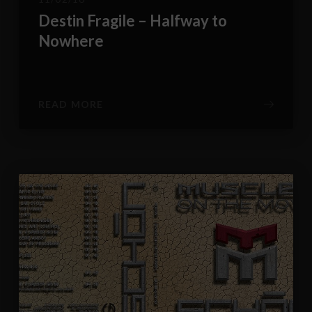
Destin Fragile – Halfway to
Nowhere
READ MORE