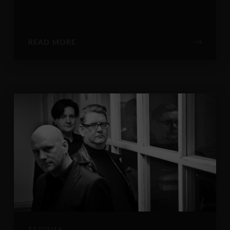
READ MORE
11/02/16