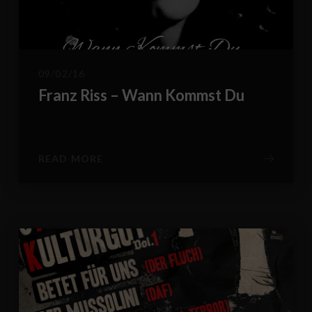
09/02/16
Franz Riss – Wann Kommst Du
READ MORE