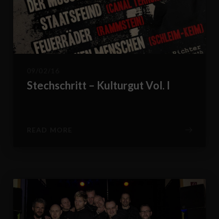
09/02/16
Stechschritt – Kulturgut Vol. I
READ MORE