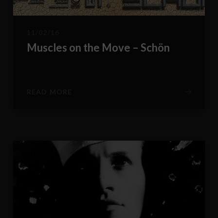
11/02/16
Muscles on the Move – Schön
READ MORE