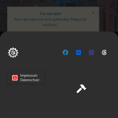
×
Tut mir leid!
Aber das habe ich nicht gefunden. Magst du
ein Brot?
Impressum
Datenschutz
Cookie-Zustimmung verwalten
Wir verwenden Cookies, um unsere Website und unseren
Service zu optimieren.