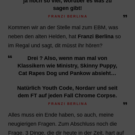
ja noch so viel, worüber es was zu
sagen gibt!
FRANZI BERLINA
Kommen wir an der Stelle mal zum EBM, was
neben den alten Helden, hat
Franzi Berlina
so
im Regal und sagt, dit müsst ihr hören?
Drei ? Also, wenn man mal von
Klassikern wie Ministry, Skinny Puppy,
Cat Rapes Dog und Pankow absieht…
Natürlich Youth Code, Nordarr und seit
dem FT auf jeden Fall Chrome Corpse.
FRANZI BERLINA
Alles muss ein Ende haben, so auch, meine
neugierigen Fragen. Zum Abschluss noch die
Frage. 3 Dinge, die dir heute in der Zeit, hart auf