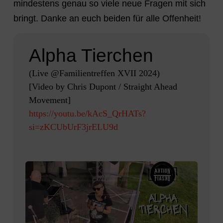
mindestens genau so viele neue Fragen mit sich
bringt. Danke an euch beiden für alle Offenheit!
Alpha Tierchen
(Live @Familientreffen XVII 2024)
[Video by Chris Dupont / Straight Ahead
Movement]
https://youtu.be/kAcS_QrHATs?
si=zKCUbUrF3jrELU9d