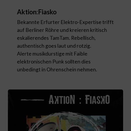
Aktion:Fiasko
Bekannte Erfurter Elektro-Expertise trifft
auf Berliner Röhre und kreieren kritisch
eskalierendes TamTam. Rebellisch,
authentisch
goes laut und rotzig.
Alerte musikdurstige mit Faible
elektronischen Punk sollten dies
unbedingt in Ohrenschein nehmen.