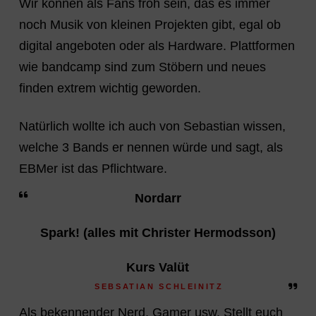
Wir können als Fans froh sein, das es immer
noch Musik von kleinen Projekten gibt, egal ob
digital angeboten oder als Hardware. Plattformen
wie bandcamp sind zum Stöbern und neues
finden extrem wichtig geworden.
Natürlich wollte ich auch von Sebastian wissen,
welche 3 Bands er nennen würde und sagt, als
EBMer ist das Pflichtware.
Nordarr
Spark! (alles mit Christer Hermodsson)
Kurs Valüt
SEBSATIAN SCHLEINITZ
Als bekennender Nerd, Gamer usw. Stellt euch