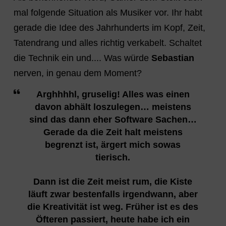
mal folgende Situation als Musiker vor. Ihr habt
gerade die Idee des Jahrhunderts im Kopf, Zeit,
Tatendrang und alles richtig verkabelt. Schaltet
die Technik ein und.... Was würde
Sebastian
nerven, in genau dem Moment?
Arghhhhl, gruselig! Alles was einen
davon abhält loszulegen… meistens
sind das dann eher Software Sachen…
Gerade da die Zeit halt meistens
begrenzt ist, ärgert mich sowas
tierisch.
Dann ist die Zeit meist rum, die Kiste
läuft zwar bestenfalls irgendwann, aber
die Kreativität ist weg. Früher ist es des
Öfteren passiert, heute habe ich ein