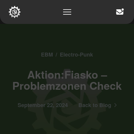
EBM
/
Electro-Punk
Aktion:Fiasko –
Problemzonen Check
September 22, 2024
Back to Blog