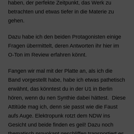
haben, der perfekte Zeitpunkt, das Werk zu
betrachten und etwas tiefer in die Materie zu
gehen.
Dazu habe ich den beiden Protagonisten einige
Fragen übermittelt, deren Antworten ihr hier im
O-Ton im Review erfahren könnt.
Fangen wir mal mit der Platte an, als ich die
Band vorgestellt habe, habe ich etwas pathetisch
erwähnt, das könntest du in der U1 in Berlin
hören, wenn du nen Synthie dabei hättest. Diese
Attitüde mag ich, denn sie passt wie die Faust
aufs Auge. Elektropunk rotzt dem NDW ins
Gesicht und beide finden es geil! Dazu noch
thematisch provokant geschliffen transportiert es