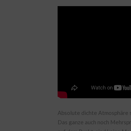
Absolute dichte Atmosphäre sc
Das ganze auch noch Mehrsprac