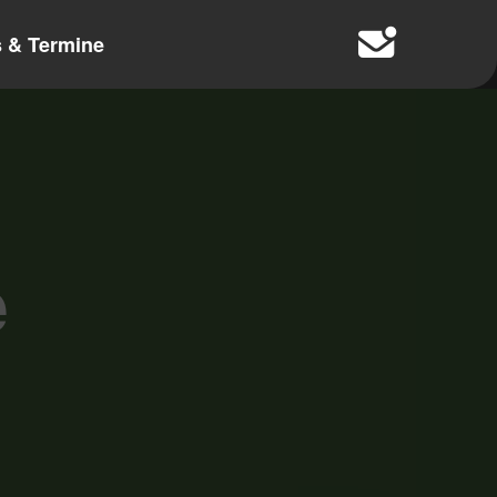
 & Termine
e