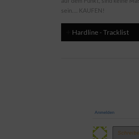
auf dem Punkt, sind keine Ma
sein…. KAUFEN!
Hardline - Tracklist
Anmelden