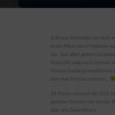
ELM aus Schweden ist nicht 
erste Album des Projektes wel
nur.. Aus allen guten Decade
Front242 mag wird sich hier 
Pontus Stalberg verpflichtet
hört man Pontus schreien…
24 Tracks sind auf der 2CD Va
genialer Einsatz von Vocals.
über die Dancefloors.