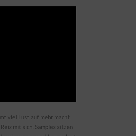
mt viel Lust auf mehr macht.
Reiz mit sich. Samples sitzen