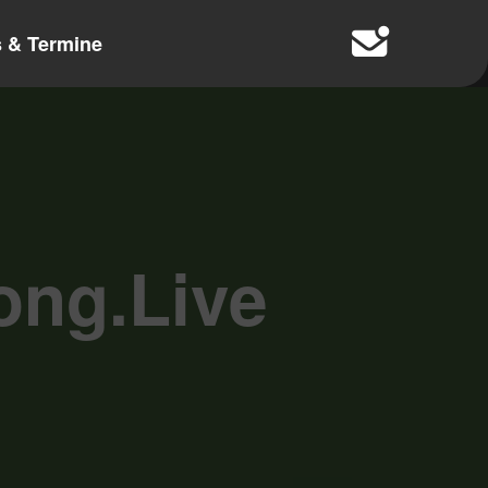
 & Termine
ong.Live