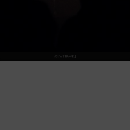
#3 [WE TRAVEL]