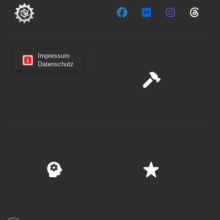
Impressum
Datenschutz
Cookie-Zustimmung verwalten
Wir verwenden Cookies, um unsere Website und unseren
Service zu optimieren.
Cookies akzeptieren
Ablehnen
Einstellungen anzeigen