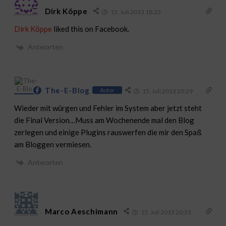
Dirk Köppe
15. Juli 2013 18:23
Dirk Köppe
liked this on Facebook.
Antworten
The-E-Blog
Autor
15. Juli 2013 20:29
Wieder mit würgen und Fehler im System aber jetzt steht
die Final Version…Muss am Wochenende mal den Blog
zerlegen und einige Plugins rauswerfen die mir den Spaß
am Bloggen vermiesen.
Antworten
Marco Aeschimann
15. Juli 2013 20:53