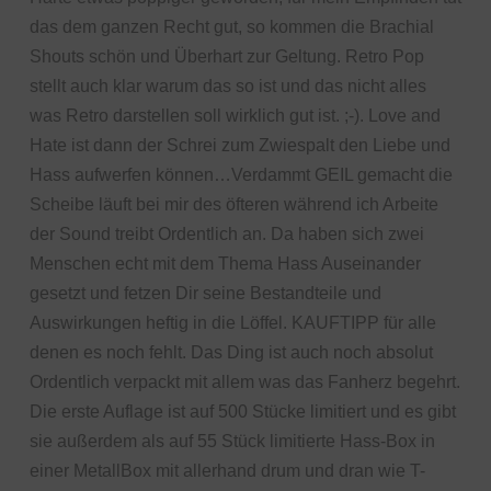
das dem ganzen Recht gut, so kommen die Brachial
Shouts schön und Überhart zur Geltung. Retro Pop
stellt auch klar warum das so ist und das nicht alles
was Retro darstellen soll wirklich gut ist. ;-). Love and
Hate ist dann der Schrei zum Zwiespalt den Liebe und
Hass aufwerfen können…Verdammt GEIL gemacht die
Scheibe läuft bei mir des öfteren während ich Arbeite
der Sound treibt Ordentlich an. Da haben sich zwei
Menschen echt mit dem Thema Hass Auseinander
gesetzt und fetzen Dir seine Bestandteile und
Auswirkungen heftig in die Löffel. KAUFTIPP für alle
denen es noch fehlt. Das Ding ist auch noch absolut
Ordentlich verpackt mit allem was das Fanherz begehrt.
Die erste Auflage ist auf 500 Stücke limitiert und es gibt
sie außerdem als auf 55 Stück limitierte Hass-Box in
einer MetallBox mit allerhand drum und dran wie T-