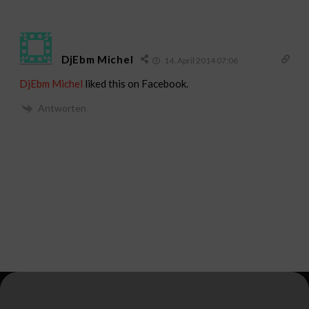
DjEbm Michel
14. April 2014 07:06
DjEbm Michel
liked this on Facebook.
Antworten