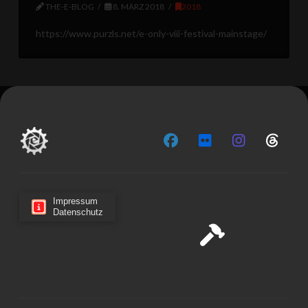
THE-E-BLOG
8. MÄRZ 2018
2018
https://www.purzls.net/e-only-viii-festival-mainstage/
Impressum
Datenschutz
Cookie-Zustimmung verwalten
Wir verwenden Cookies, um unsere Website und unseren
Service zu optimieren.