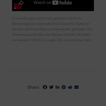
Es war also ganz schön was geboten und bis ins
Morgendgrauen waren alle Floors besucht. Danke an
alle Fans die ihren Weg zum Felsenkeller gefunden. Die
Stimmung war Bombe, der Rahmen perfekt. Mir bleibt
nur wieder D A N K E zu sagen. Bis zum nächsten Jahr!
Share: