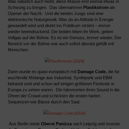
Was natürlich auch heißt, diese Masse erst einmal etwas in
Schwung zu bringen. Das übernahmen
Plastikstrom
als
Opener der Nacht. Und die beiden Jungs sind eine
elektronische Naturgewalt. Was da an Attitüde in Energie
gewandelt wird und direkt ins Publikum strömt – immer
wieder beeindruckend. Die beiden leben ihr Werk, geben
Vollgas auf der Bühne. Es ist ein Genuss, immer wieder. Der
Bereich vor der Bühne war auch sofort absolut gefüllt mit
Menschen.
Dann wurde es quasi europäisch mit
Damage Code,
die für
wuchtvolle Melange aus Industrial, Synthpunk und EBM
bekannt sind und schon auf einigen größeren Festivals in
Europa zu sehen waren. Die hämmerten ihren Sound in die
Ohren der Crowd und schickten die ersten harten
Sequenzen wie Bässe durch den Saal.
Aus Berlin reiste
Oberst Panizza
nach Leipzig und musste