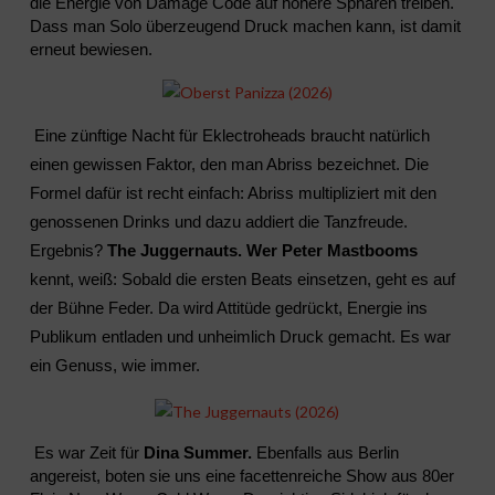
die Energie von Damage Code auf höhere Sphären treiben.
Dass man Solo überzeugend Druck machen kann, ist damit
erneut bewiesen.
Eine zünftige Nacht für Eklectroheads braucht natürlich
einen gewissen Faktor, den man Abriss bezeichnet. Die
Formel dafür ist recht einfach: Abriss multipliziert mit den
genossenen Drinks und dazu addiert die Tanzfreude.
Ergebnis?
The Juggernauts. Wer Peter Mastbooms
kennt, weiß: Sobald die ersten Beats einsetzen, geht es auf
der Bühne Feder. Da wird Attitüde gedrückt, Energie ins
Publikum entladen und unheimlich Druck gemacht. Es war
ein Genuss, wie immer.
Es war Zeit für
Dina Summer.
Ebenfalls aus Berlin
angereist, boten sie uns eine facettenreiche Show aus 80er