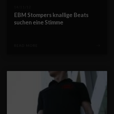
14/11/12
EBM Stompers knallige Beats
suchen eine Stimme
READ MORE