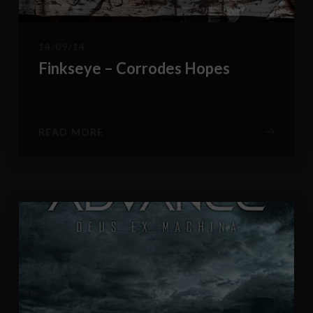
14/09/14
Finkseye – Corrodes Hopes
READ MORE