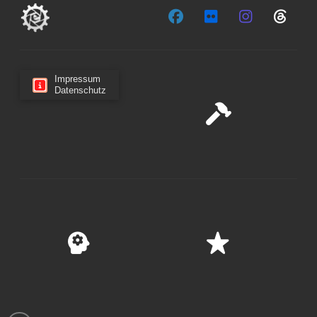
Impressum
Datenschutz
Cookie-Zustimmung verwalten
Wir verwenden Cookies, um unsere Website und unseren
Service zu optimieren.
Cookies akzeptieren
Ablehnen
Einstellungen anzeigen