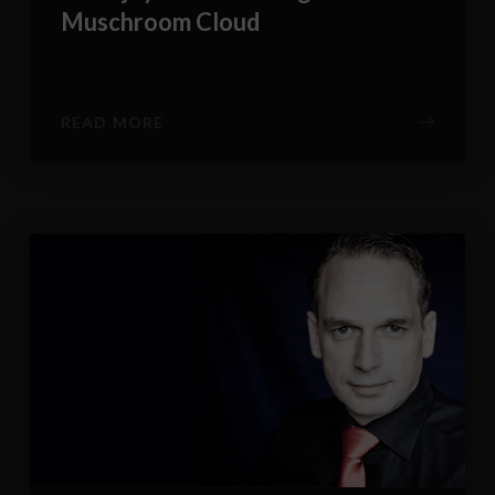
Muschroom Cloud
READ MORE