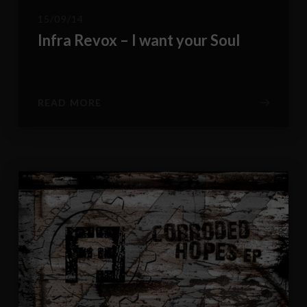
15/09/14
Infra Revox – I want your Soul
READ MORE