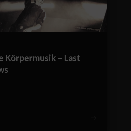
e Körpermusik – Last
ws