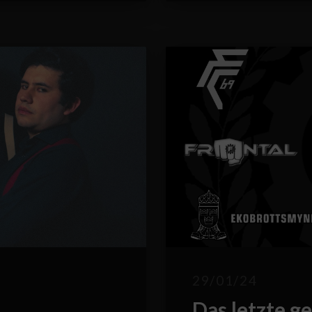
29/01/24
Das letzte ge