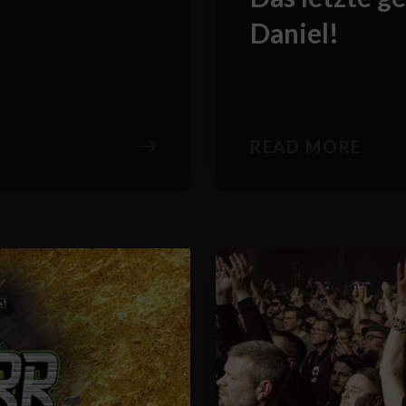
Daniel!
READ MORE