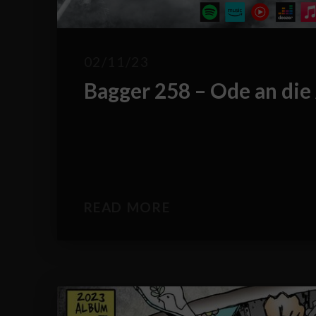
02/11/23
Bagger 258 – Ode an die
READ MORE