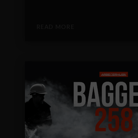
READ MORE