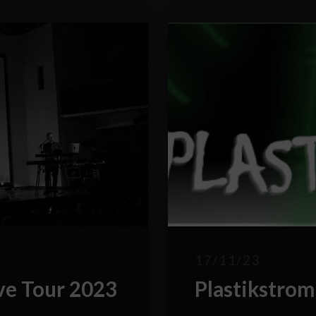
17/11/23
live Tour 2023
Plastikstrom