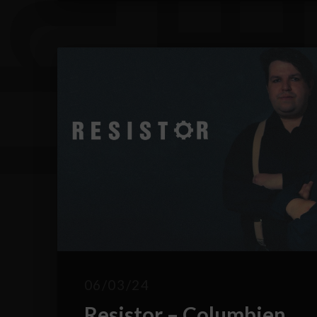
06/03/24
Resistor – Columbien