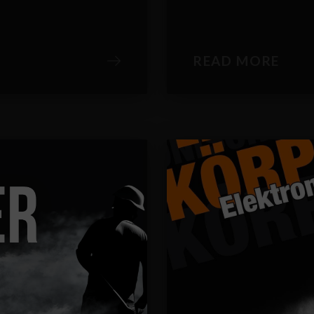
READ MORE