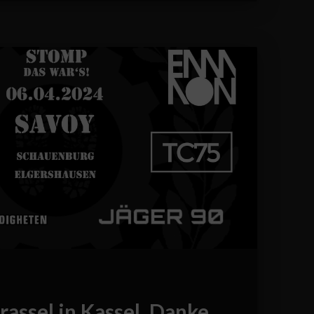
rassel in Kassel. Danke