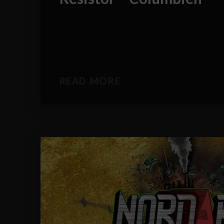
READ MORE