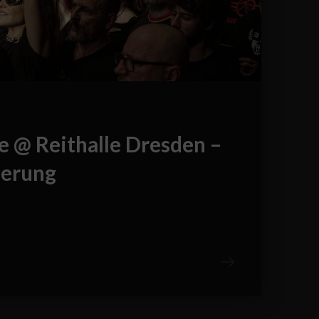
ve @ Reithalle Dresden –
erung